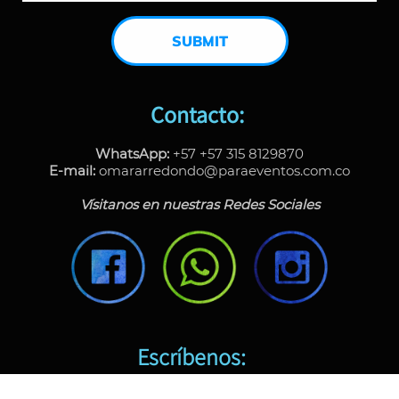
SUBMIT
Contacto:
WhatsApp:
+57 +57 315 8129870
E-mail:
omararredondo@paraeventos.com.co
Vísitanos en nuestras Redes Sociales
Escríbenos: